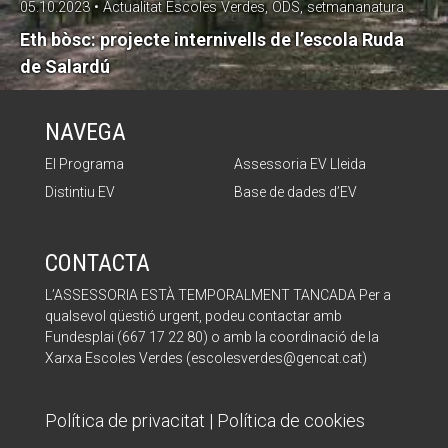
05.10.2023 • Actualitat Escoles Verdes, ODS, setmananatura
Eth bòsc: projecte internivells de l’escola Ruda
de Salardú
NAVEGA
El Programa
Assessoria EV Lleida
Distintiu EV
Base de dades d’EV
CONTACTA
L’ASSESSORIA ESTÀ TEMPORALMENT TANCADA Per a
qualsevol qüestió urgent, podeu contactar amb
Fundesplai (667 17 22 80) o amb la coordinació de la
Xarxa Escoles Verdes (escolesverdes@gencat.cat)
Política de privacitat
|
Política de cookies