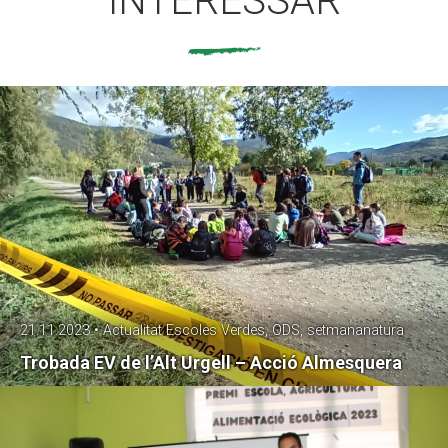
INTERESSAR
21.11.2023 • Actualitat Escoles Verdes, ODS, setmananatura
Trobada EV de l’Alt Urgell – Acció Almesquera