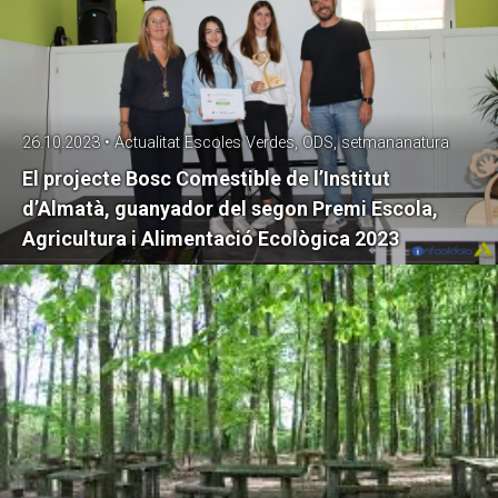
26.10.2023 • Actualitat Escoles Verdes, ODS, setmananatura
El projecte Bosc Comestible de l’Institut
d’Almatà, guanyador del segon Premi Escola,
Agricultura i Alimentació Ecològica 2023