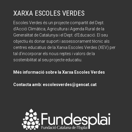
XARXA ESCOLES VERDES
Escoles Verdes és un projecte compartit del Dept.
d'Acció Climàtica, Agricultura i Agenda Rural de la
Generalitat de Catalunya i el Dept. d'Educació. El seu
objectiu és donar suport i assessorament tècnic als
centres educatius de la Xarxa Escoles Verdes (XEV) per
tal d'incorporar els nous reptes i valors de la
sostenibilitat al seu projecte educatiu.
Més informació sobre la Xarxa Escoles Verdes
Contacta amb: escolesverdes@gencat.cat