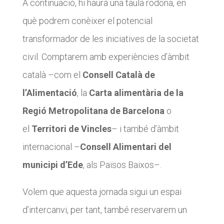
A continuació, hi haurà una taula rodona, en
què podrem conèixer el potencial
transformador de les iniciatives de la societat
civil. Comptarem amb experiències d’àmbit
català –com el
Consell Català de
l’Alimentació
, la
Carta alimentària de la
Regió Metropolitana de Barcelona
o
el
Territori de Vincles
– i també d’àmbit
internacional –
Consell Alimentari del
municipi d’Ede
, als Països Baixos–.
Volem que aquesta jornada sigui un espai
d’intercanvi, per tant, també reservarem un