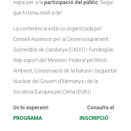
espai per a la
participació del públic
. Segur
que hi teniu molt a dir!
La conferència està co-organitzada pel
Consell Assessor per al Desenvolupament
Sostenible de Catalunya (CADS) i Fundesplai.
Rep suport del Ministeri Federal pel Medi
Ambient, Conservació de la Natura i Seguretat
Nuclear del Govern d’Alemanya i de la
Iniciativa Europea pel Clima (EUKI).
Us hi esperem! Consulta el
PROGRAMA
INSCRIPCIÓ