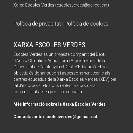
Xarxa Escoles Verdes (escolesverdes@gencat.cat)
Política de privacitat
|
Política de cookies
XARXA ESCOLES VERDES
Escoles Verdes és un projecte compartit del Dept.
d'Acció Climàtica, Agricultura i Agenda Rural de la
Generalitat de Catalunya i el Dept. d'Educació. El seu
objectiu és donar suport i assessorament tècnic als
centres educatius de la Xarxa Escoles Verdes (XEV) per
tal d'incorporar els nous reptes i valors de la
sostenibilitat al seu projecte educatiu.
Més informació sobre la Xarxa Escoles Verdes
Contacta amb: escolesverdes@gencat.cat