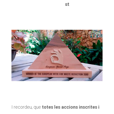
st
I recordeu, que
totes les accions inscrites i