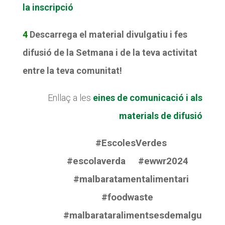
la inscripció
4
Descarrega el material divulgatiu i fes
difusió de la Setmana i de la teva activitat
entre la teva comunitat!
Enllaç a les
eines de comunicació i als
materials de difusió
#EscolesVerdes
#escolaverda #ewwr2024
#malbaratamentalimentari
#foodwaste
#malbarataralimentsesdemalgu